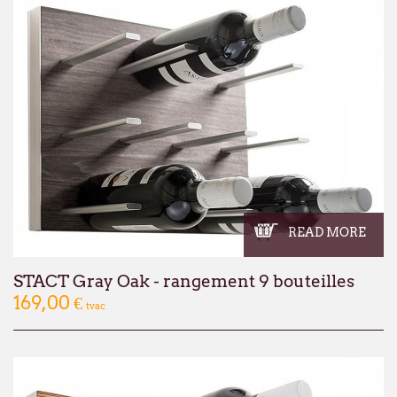
READ MORE
STACT Gray Oak - rangement 9 bouteilles
169,00 €
tvac