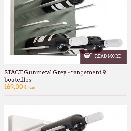
READ MORE
STACT Gunmetal Grey - rangement 9
bouteilles
169,00 €
tvac