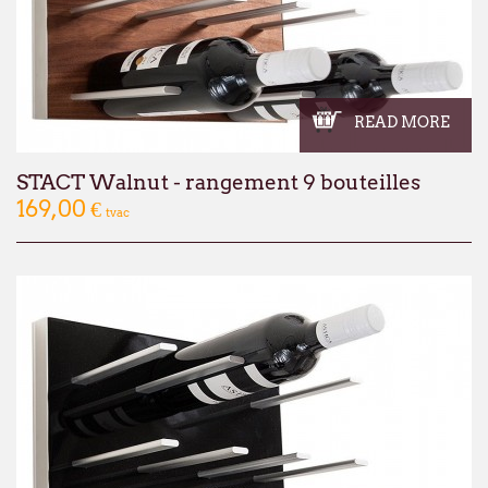
READ MORE
STACT Walnut - rangement 9 bouteilles
169,00 €
tvac