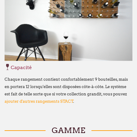
dans nos nouveaux locaux à l'adresse sui
Broekweg 12W
1620 Drogenbos
Nous vous souhaitons un excellent été !
François Dubaere et Géraldine Dubaere
Capacité
Chaque rangement contient confortablement 9 bouteilles, mais
en portera 12 lorsqu'elles sont disposées côte-à-côte. Le système
est fait de telle sorte que si votre collection grandit, vous pouvez
ajouter d'autres rangements STACT
.
GAMME