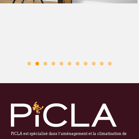
PiCLA est spécialisé dans l’aménagement et la climatisation de