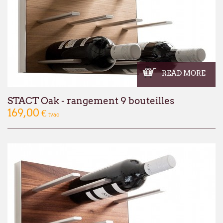
READ MORE
STACT Oak - rangement 9 bouteilles
169,00 €
tvac