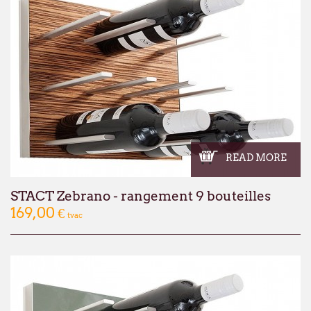
READ MORE
STACT Zebrano - rangement 9 bouteilles
169,00 €
tvac