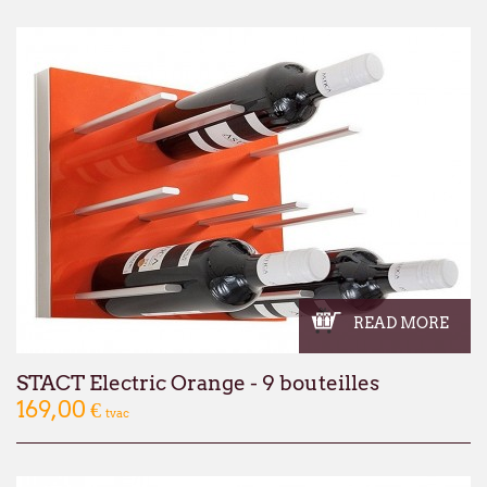
READ MORE
STACT Electric Orange - 9 bouteilles
169,00 €
tvac