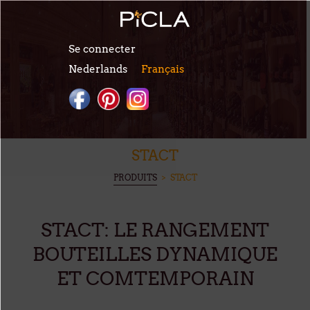
Aller au contenu principal
Se connecter
Nederlands
Français
STACT
VOUS ÊTES ICI
PRODUITS
> STACT
STACT: LE RANGEMENT
BOUTEILLES DYNAMIQUE
ET COMTEMPORAIN