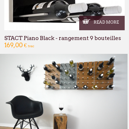
READ MORE
STACT Piano Black - rangement 9 bouteilles
169,00 €
tvac