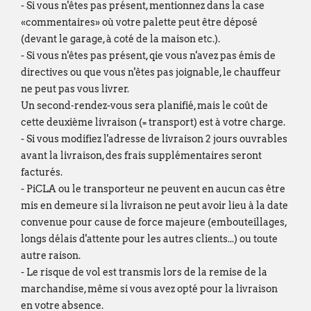
- Si vous n'êtes pas présent, mentionnez dans la case
«commentaires» où votre palette peut être déposé
(devant le garage, à coté de la maison etc.).
- Si vous n'êtes pas présent, qie vous n'avez pas émis de
directives ou que vous n'êtes pas joignable, le chauffeur
ne peut pas vous livrer.
Un second-rendez-vous sera planifié, mais le coût de
cette deuxième livraison (= transport) est à votre charge.
- Si vous modifiez l'adresse de livraison 2 jours ouvrables
avant la livraison, des frais supplémentaires seront
facturés.
- PiCLA ou le transporteur ne peuvent en aucun cas être
mis en demeure si la livraison ne peut avoir lieu à la date
convenue pour cause de force majeure (embouteillages,
longs délais d'attente pour les autres clients...) ou toute
autre raison.
- Le risque de vol est transmis lors de la remise de la
marchandise, même si vous avez opté pour la livraison
en votre absence.