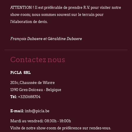
ATTENTION ! Il est préférable de prendre R.V. pour visiter notre
show-room; nous sommes souvent sur le terrain pour
l'élaboration de devis.
François Dubaere et Géraldine Dubaere
Contactez nous
PiCLA SRL
203c, Chaussée de Wavre
1390 Grez-Doiceau - Belgique
Tél:
+3210688704
E-mail:
info@picla.be
Mardi au vendredi: 08:30h - 18:00h
Visite de notre show-room de préférence sur rendez-vous.