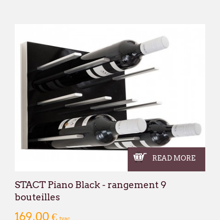
READ MORE
STACT Piano Black - rangement 9
bouteilles
169,00 €
tvac