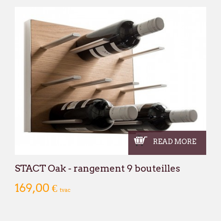
READ MORE
STACT Oak - rangement 9 bouteilles
169,00 €
tvac