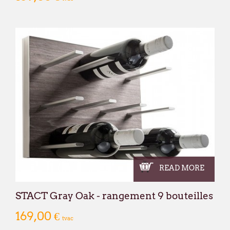
READ MORE
STACT Gray Oak - rangement 9 bouteilles
169,00 €
tvac