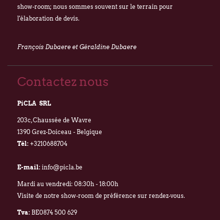
show-room; nous sommes souvent sur le terrain pour
l'élaboration de devis.
François Dubaere et Géraldine Dubaere
Contactez nous
PiCLA SRL
203c, Chaussée de Wavre
1390 Grez-Doiceau - Belgique
Tél:
+3210688704
E-mail:
info@picla.be
Mardi au vendredi: 08:30h - 18:00h
Visite de notre show-room de préférence sur rendez-vous.
Tva:
BE0874 500 629