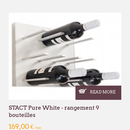
READ MORE
STACT Pure White - rangement 9
bouteilles
169,00 €
tvac