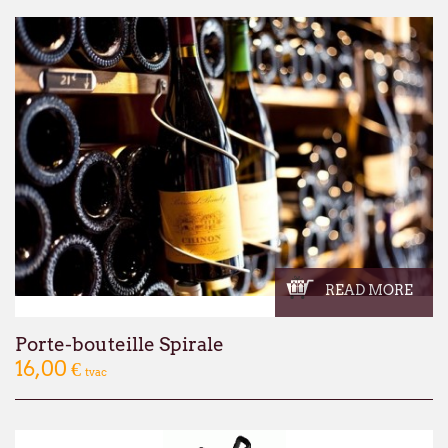
READ MORE
Porte-bouteille Spirale
16,00 €
tvac