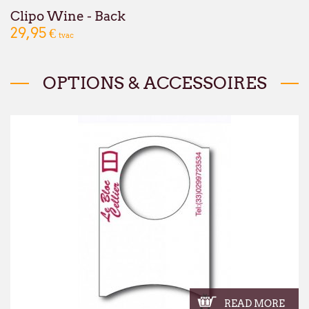
Clipo Wine - Back
29,95 €
tvac
OPTIONS & ACCESSOIRES
READ MORE