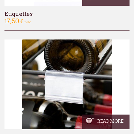
Etiquettes
17,50 €
tvac
READ MORE