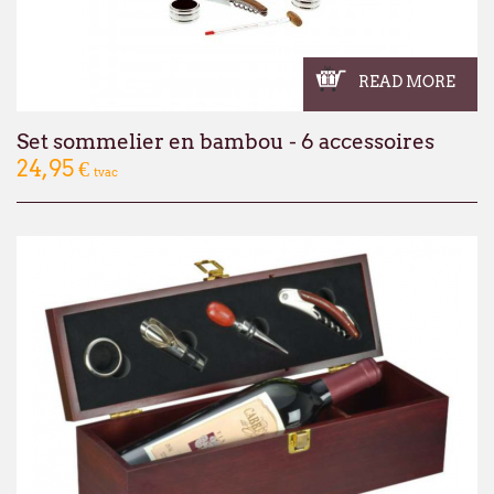
READ MORE
Set sommelier en bambou - 6 accessoires
24,95 €
tvac