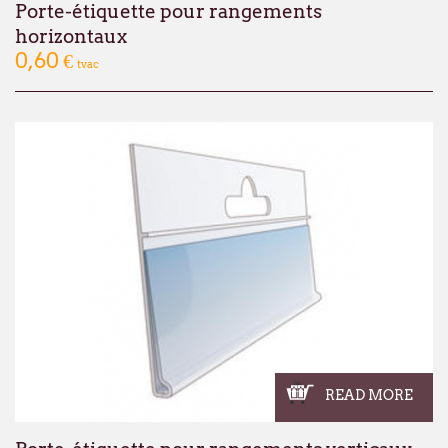
Porte-étiquette pour rangements
horizontaux
0,60 €
tvac
READ MORE