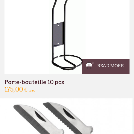
READ MORE
Porte-bouteille 10 pcs
175,00 €
tvac