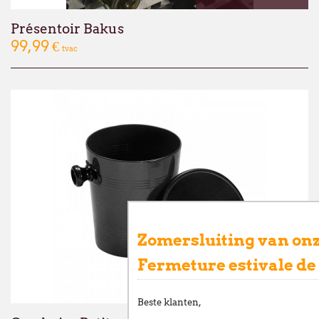
Présentoir Bakus
99,99 €
tvac
Zomersluiting van onz
Fermeture estivale de
READ MORE
Beste klanten,