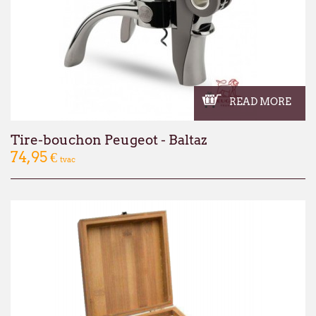
READ MORE
Tire-bouchon Peugeot - Baltaz
74,95 €
tvac