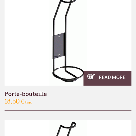
READ MORE
Porte-bouteille
18,50 €
tvac