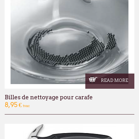
READ MORE
Billes de nettoyage pour carafe
8,95 €
tvac