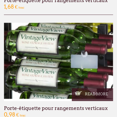
Porte-étiquette pour rangements verticaux
1,68 €
tvac
READ MORE
Porte-étiquette pour rangements verticaux
0,98 €
tvac