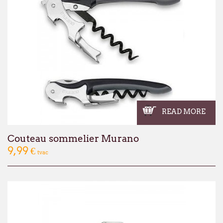
READ MORE
Couteau sommelier Murano
9,99 €
tvac