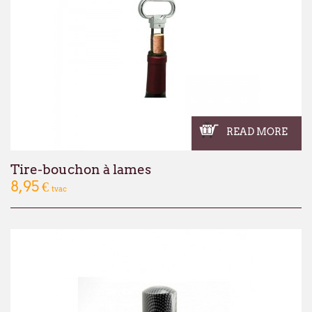
READ MORE
Tire-bouchon à lames
8,95 €
tvac