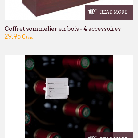
READ MORE
Coffret sommelier en bois - 4 accessoires
29,95 €
tvac