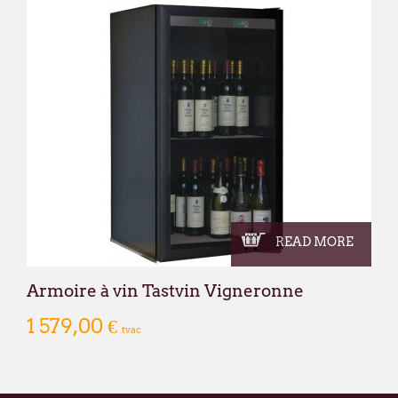
READ MORE
Armoire à vin Tastvin Vigneronne
1 579,00 €
tvac