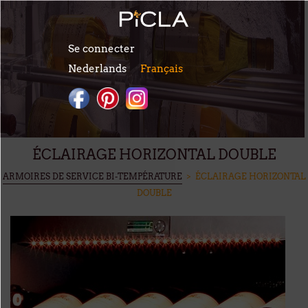
Aller au contenu principal
Se connecter
Nederlands
Français
ÉCLAIRAGE HORIZONTAL DOUBLE
VOUS ÊTES ICI
ARMOIRES DE SERVICE BI-TEMPÉRATURE
> ÉCLAIRAGE HORIZONTAL
DOUBLE