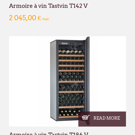
Armoire à vin Tastvin T142 V
2 045,00 €
tvac
READ MORE
Armoire à vin Tastvin T186 V