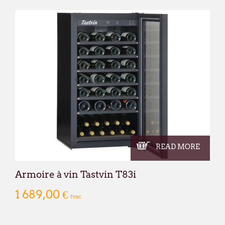
READ MORE
Armoire à vin Tastvin T83i
1 689,00 €
tvac