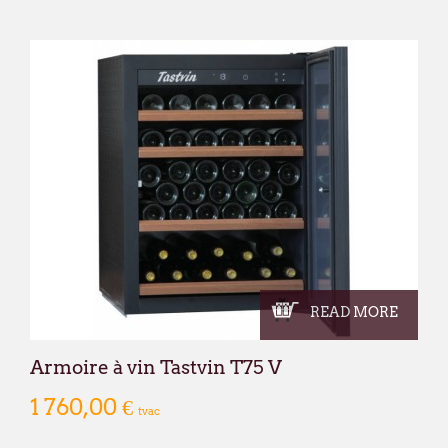
READ MORE
Armoire à vin Tastvin T75 V
1 760,00 €
tvac