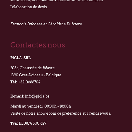
l'élaboration de devis.
François Dubaere et Géraldine Dubaere
Contactez nous
PiCLA SRL
203c, Chaussée de Wavre
1390 Grez-Doiceau - Belgique
Tél:
+3210688704
E-mail:
info@picla.be
Mardi au vendredi: 08:30h - 18:00h
Visite de notre show-room de préférence sur rendez-vous.
Tva:
BE0874 500 629