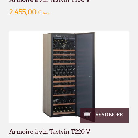
2 455,00 €
tvac
READ MORE
Armoire à vin Tastvin T220 V