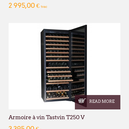
2 995,00 €
tvac
READ MORE
Armoire à vin Tastvin T250 V
3 395,00 €