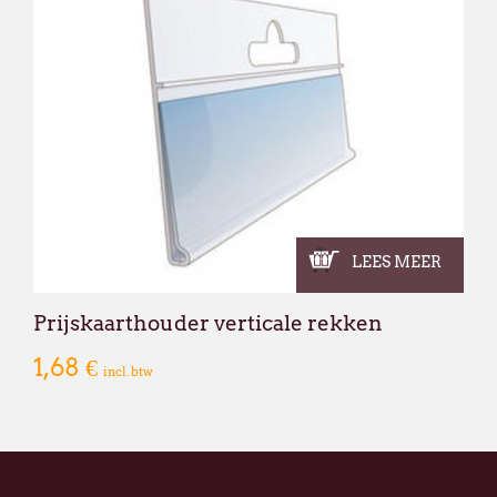
LEES MEER
Prijskaarthouder verticale rekken
1,68 €
incl. btw