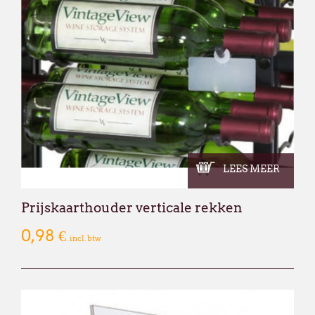
LEES MEER
Prijskaarthouder verticale rekken
0,98 €
incl. btw